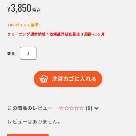
3,850
税込
105
ポイント獲得!
クリーニング通常納期：依頼品弊社到着後 3週間～1ヶ月
数量
この商品のレビュー
☆☆☆☆☆
(0)
レビューはありません。