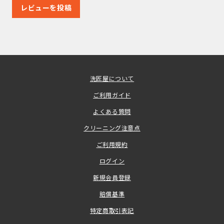
レビューを投稿
洗匠屋について
ご利用ガイド
よくある質問
クリーニング注意点
ご利用規約
ログイン
新規会員登録
賠償基準
特定商取引表記