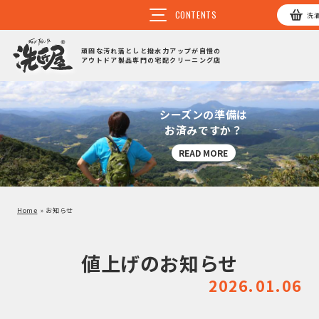
洗
頑固な汚れ落としと撥水力アップが自慢の
アウトドア製品専門の宅配クリーニング店
シーズンの準備は
お済みですか？
READ MORE
Home
お知らせ
値上げのお知らせ
2026.01.06