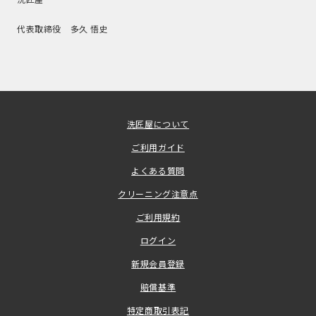
代表取締役 多久 悟史
洗匠屋について
ご利用ガイド
よくある質問
クリーニング注意点
ご利用規約
ログイン
新規会員登録
賠償基準
特定商取引表記